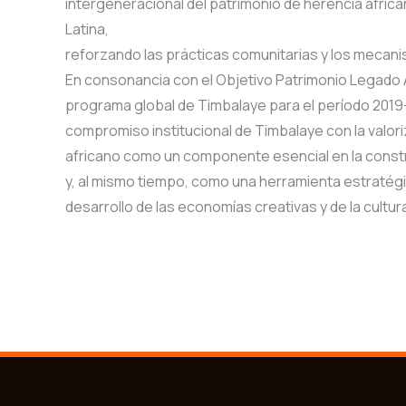
intergeneracional del patrimonio de herencia africa
Latina,
reforzando las prácticas comunitarias y los mecani
En consonancia con el Objetivo Patrimonio Legado A
programa global de Timbalaye para el período 2019
compromiso institucional de Timbalaye con la valori
africano como un componente esencial en la constr
y, al mismo tiempo, como una herramienta estratégi
desarrollo de las economías creativas y de la cultur