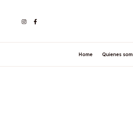
Skip
to
content
Home
Quienes som