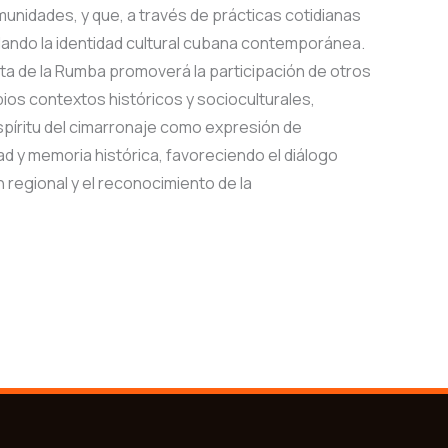
omunidades, y que, a través de prácticas cotidianas
lando la identidad cultural cubana contemporánea.
ta de la Rumba promoverá la participación de otros
ios contextos históricos y socioculturales,
píritu del cimarronaje como expresión de
tad y memoria histórica, favoreciendo el diálogo
n regional y el reconocimiento de la