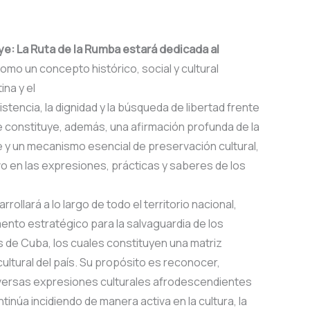
aye: La Ruta de la Rumba estará dedicada al
omo un concepto histórico, social y cultural
na y el
istencia, la dignidad y la búsqueda de libertad frente
je constituye, además, una afirmación profunda de la
 y un mecanismo esencial de preservación cultural,
 en las expresiones, prácticas y saberes de los
rollará a lo largo de todo el territorio nacional,
nto estratégico para la salvaguardia de los
s de Cuba, los cuales constituyen una matriz
cultural del país. Su propósito es reconocer,
s diversas expresiones culturales afrodescendientes
inúa incidiendo de manera activa en la cultura, la