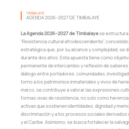
TIMBALAYE
AGENDA 2026–2027 DE TIMBALAYE
La Agenda 2026–2027 de Timbalaye
se estructura 
“Resistencia cultural afrodescendiente”, concebido
estratégica que, por su alcance y complejidad, se 
durante dos años. Esta apuesta tiene como objetiv
permanente de intercambio y reflexión de saberes 
diálogo entre portadores, comunidades, investigad
torno a los patrimonios inmateriales y vivos de here
marco, se contribuye a valorar las expresiones cu
formas vivas de resistencia, no solo como herencia
activas que sostienen identidades, dignidad y memori
discriminación y a los procesos sociales derivados 
y el Caribe. Asimismo, se busca fortalecer la salvag