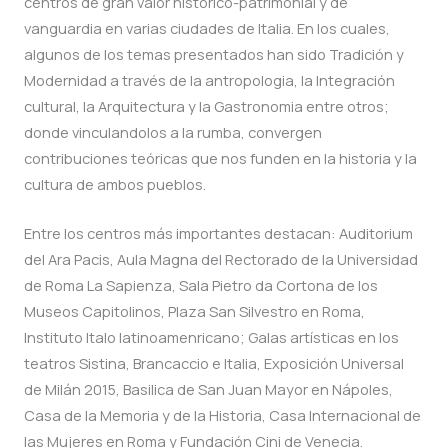
centros de gran valor histórico-patrimonial y de
vanguardia en varias ciudades de Italia. En los cuales,
algunos de los temas presentados han sido Tradición y
Modernidad a través de la antropologia, la Integración
cultural, la Arquitectura y la Gastronomia entre otros;
donde vinculandolos a la rumba, convergen
contribuciones teóricas que nos funden en la historia y la
cultura de ambos pueblos.
Entre los centros más importantes destacan: Auditorium
del Ara Pacis, Aula Magna del Rectorado de la Universidad
de Roma La Sapienza, Sala Pietro da Cortona de los
Museos Capitolinos, Plaza San Silvestro en Roma,
Instituto Italo latinoamenricano; Galas artísticas en los
teatros Sistina, Brancaccio e Italia, Exposición Universal
de Milán 2015, Basilica de San Juan Mayor en Nápoles,
Casa de la Memoria y de la Historia, Casa Internacional de
las Mujeres en Roma y Fundación Cini de Venecia.