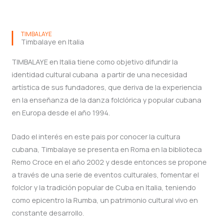
TIMBALAYE
Timbalaye en Italia
TIMBALAYE en Italia tiene como objetivo difundir la
identidad cultural cubana a partir de una necesidad
artística de sus fundadores, que deriva de la experiencia
en la enseñanza de la danza folclórica y popular cubana
en Europa desde el año 1994.
Dado el interés en este pais por conocer la cultura
cubana, Timbalaye se presenta en Roma en la biblioteca
Remo Croce en el año 2002 y desde entonces se propone
a través de una serie de eventos culturales, fomentar el
folclor y la tradición popular de Cuba en Italia, teniendo
como epicentro la Rumba, un patrimonio cultural vivo en
constante desarrollo.