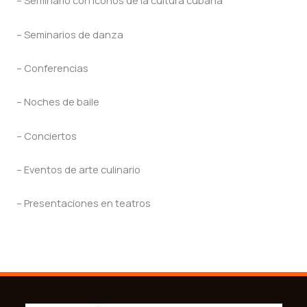
– Seminario con iconos de la cultura cubana
– Seminarios de danza
– Conferencias
– Noches de baile
– Conciertos
– Eventos de arte culinario
– Presentaciones en teatros