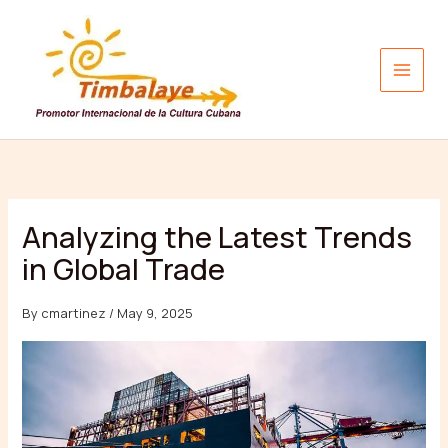
Skip
to
content
Analyzing the Latest Trends
in Global Trade
By
cmartinez
/
May 9, 2025