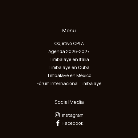
*
m
a
i
l
*
Menu
Objetivo OPLA
Agenda 2026-2027
Timbalaye en Italia
Timbalaye en Cuba
Timbalaye en México
Fórum Internacional Timbalaye
Social Media
Instagram
Facebook