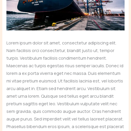
Lorem ipsum dolor sit amet, consectetur adipiscing elit.
Nam facilisis orci consectetur, blandit justo ut, tempor
turpis. Vestibulum facilisis condimentum hendrerit.
Maecenas ac turpis egestas risus semper iaculis. Donec id
lorem a ex porta viverra eget nec massa. Duis elementum
mi vitae pretium euismod. Ut facilisis lacinia est, vel lobortis
arcu aliquet in. Etiam sed hendrerit arcu. Vestibulum sit
amet urna lorem. Quisque sed tellus eget arcu blandit
pretium sagittis eget leo. Vestibulum vulputate velit nec
sem gravida, quis commodo augue auctor. Cras hendrerit
augue purus. Sed imperdiet velit vel tellus laoreet placerat.
Phasellus bibendum eros ipsum, a scelerisque est placerat