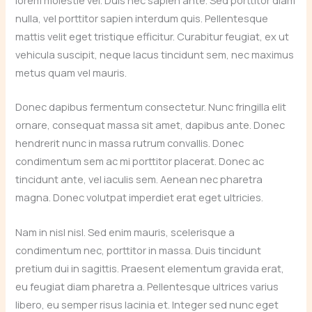
lorem molestie vel. Duis nec sapien ante. Sed porttitor diam
nulla, vel porttitor sapien interdum quis. Pellentesque
mattis velit eget tristique efficitur. Curabitur feugiat, ex ut
vehicula suscipit, neque lacus tincidunt sem, nec maximus
metus quam vel mauris.
Donec dapibus fermentum consectetur. Nunc fringilla elit
ornare, consequat massa sit amet, dapibus ante. Donec
hendrerit nunc in massa rutrum convallis. Donec
condimentum sem ac mi porttitor placerat. Donec ac
tincidunt ante, vel iaculis sem. Aenean nec pharetra
magna. Donec volutpat imperdiet erat eget ultricies.
Nam in nisl nisl. Sed enim mauris, scelerisque a
condimentum nec, porttitor in massa. Duis tincidunt
pretium dui in sagittis. Praesent elementum gravida erat,
eu feugiat diam pharetra a. Pellentesque ultrices varius
libero, eu semper risus lacinia et. Integer sed nunc eget