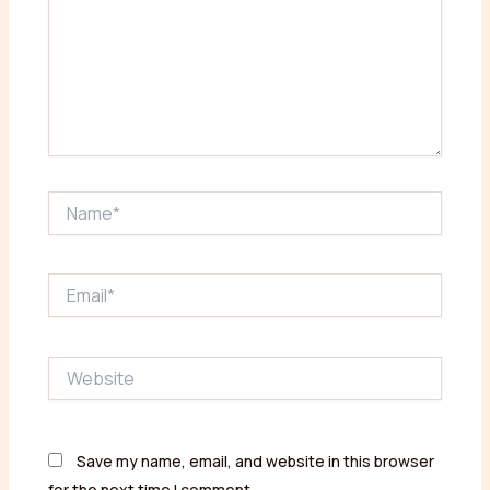
Name*
Email*
Website
Save my name, email, and website in this browser
for the next time I comment.