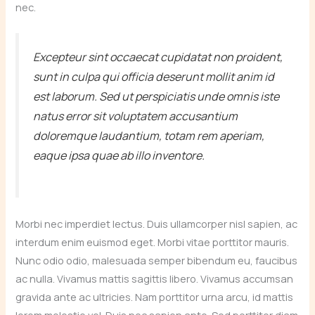
nec.
Excepteur sint occaecat cupidatat non proident,
sunt in culpa qui officia deserunt mollit anim id
est laborum. Sed ut perspiciatis unde omnis iste
natus error sit voluptatem accusantium
doloremque laudantium, totam rem aperiam,
eaque ipsa quae ab illo inventore.
Morbi nec imperdiet lectus. Duis ullamcorper nisl sapien, ac
interdum enim euismod eget. Morbi vitae porttitor mauris.
Nunc odio odio, malesuada semper bibendum eu, faucibus
ac nulla. Vivamus mattis sagittis libero. Vivamus accumsan
gravida ante ac ultricies. Nam porttitor urna arcu, id mattis