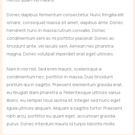
Donec dapibus fermentum consectetur. Nunc fringilla elit
ornare, consequat massa sit amet, dapibus ante. Donec
hendrerit nunc in massa rutrum convallis. Donec
condimentum sem ac mi porttitor placerat. Donec ac
tincidunt ante, vel iaculis sem. Aenean nec pharetra
magna. Donec volutpat imperdiet erat eget ultricies.
Nam in nisl nisl. Sed enim mauris, scelerisque a
condimentum nec, porttitor in massa. Duis tincidunt
pretium dui in sagittis. Praesent elementum gravida erat,
eu feugiat diam pharetra a. Pellentesque ultrices varius
libero, eu semper risus lacinia et. Integer sed nunc eget
ligula ultrices aliquam. Aliquam a sagittis tortor. Praesent
nibh arcu, porttitor eu quam eget, accumsan gravida
purus. Donec interdum mauris id turpis lobortis mollis.