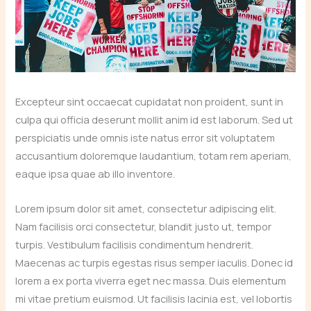
Excepteur sint occaecat cupidatat non proident, sunt in
culpa qui officia deserunt mollit anim id est laborum. Sed ut
perspiciatis unde omnis iste natus error sit voluptatem
accusantium doloremque laudantium, totam rem aperiam,
eaque ipsa quae ab illo inventore.
Lorem ipsum dolor sit amet, consectetur adipiscing elit.
Nam facilisis orci consectetur, blandit justo ut, tempor
turpis. Vestibulum facilisis condimentum hendrerit.
Maecenas ac turpis egestas risus semper iaculis. Donec id
lorem a ex porta viverra eget nec massa. Duis elementum
mi vitae pretium euismod. Ut facilisis lacinia est, vel lobortis