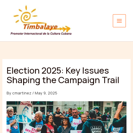
Skip
to
content
Election 2025: Key Issues
Shaping the Campaign Trail
By
cmartinez
/
May 9, 2025