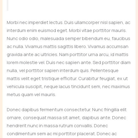
Morbi nec imperdiet lectus. Duis ullamcorper nisl sapien, ac
interdum enim euismod eget. Morbi vitae porttitor mauris.
Nunc odio odio, malesuada semper bibendum eu, faucibus
ac nulla. Vivamus mattis sagittis libero. Vivamus accumsan
gravida ante ac ultricies. Nam porttitor urna arcu, id mattis
lorem molestie vel. Duis nec sapien ante. Sed porttitor diam
nulla, vel porttitor sapien interdum quis. Pellentesque
mattis velit eget tristique efficitur. Curabitur feugiat, ex ut
vehicula suscipit, neque lacus tincidunt sem, nec maximus
metus quam vel mauris.
Donec dapibus fermentum consectetur. Nunc fringilla elit
ornare, consequat massa sit amet, dapibus ante. Donec
hendrerit nunc in massa rutrum convallis. Donec
condimentum sem ac mi porttitor placerat. Donec ac