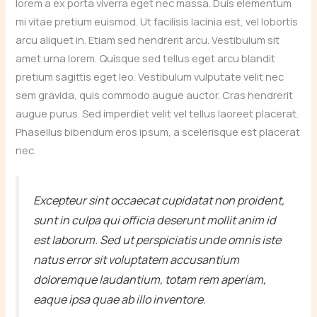
lorem a ex porta viverra eget nec massa. Duis elementum
mi vitae pretium euismod. Ut facilisis lacinia est, vel lobortis
arcu aliquet in. Etiam sed hendrerit arcu. Vestibulum sit
amet urna lorem. Quisque sed tellus eget arcu blandit
pretium sagittis eget leo. Vestibulum vulputate velit nec
sem gravida, quis commodo augue auctor. Cras hendrerit
augue purus. Sed imperdiet velit vel tellus laoreet placerat.
Phasellus bibendum eros ipsum, a scelerisque est placerat
nec.
Excepteur sint occaecat cupidatat non proident,
sunt in culpa qui officia deserunt mollit anim id
est laborum. Sed ut perspiciatis unde omnis iste
natus error sit voluptatem accusantium
doloremque laudantium, totam rem aperiam,
eaque ipsa quae ab illo inventore.