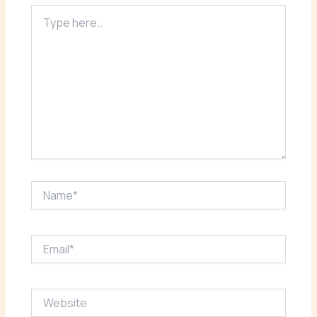
Type
here..
Name*
Email*
Website