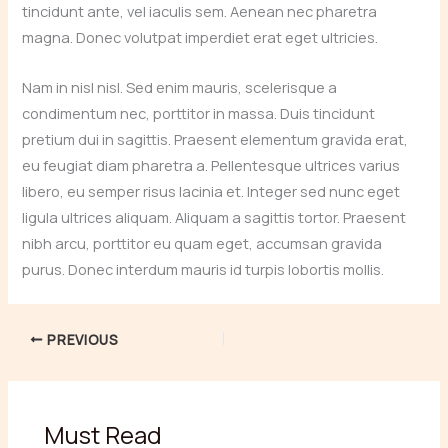
tincidunt ante, vel iaculis sem. Aenean nec pharetra
magna. Donec volutpat imperdiet erat eget ultricies.
Nam in nisl nisl. Sed enim mauris, scelerisque a
condimentum nec, porttitor in massa. Duis tincidunt
pretium dui in sagittis. Praesent elementum gravida erat,
eu feugiat diam pharetra a. Pellentesque ultrices varius
libero, eu semper risus lacinia et. Integer sed nunc eget
ligula ultrices aliquam. Aliquam a sagittis tortor. Praesent
nibh arcu, porttitor eu quam eget, accumsan gravida
purus. Donec interdum mauris id turpis lobortis mollis.
PREVIOUS
Must Read