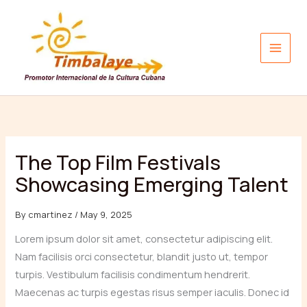
Skip
to
content
The Top Film Festivals
Showcasing Emerging Talent
By
cmartinez
/
May 9, 2025
Lorem ipsum dolor sit amet, consectetur adipiscing elit.
Nam facilisis orci consectetur, blandit justo ut, tempor
turpis. Vestibulum facilisis condimentum hendrerit.
Maecenas ac turpis egestas risus semper iaculis. Donec id