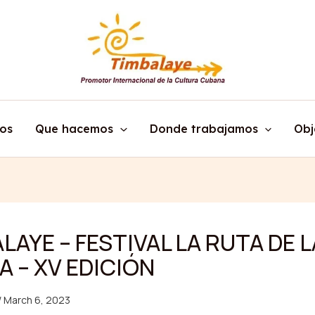
os
Que hacemos
Donde trabajamos
Obj
LAYE – FESTIVAL LA RUTA DE L
 – XV EDICIÓN
/
March 6, 2023