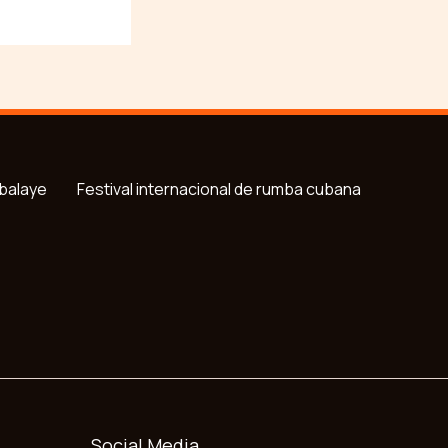
balaye
Festival internacional de rumba cubana
Social Media