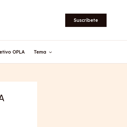
Suscríbete
etivo OPLA
Tema
A