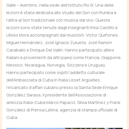
Salle – Aventino, nella sede dell’Istituto Pio IX. Una delle
lezioni é stata dedicata allo studio del Son con Rumba e
l’altra al Son tradizionale con musica dal vivo. Queste
lezioni sono state tenute dagli insegnanti Irma Castillo e
Ulises Mora accompagnati dai musicisti: Victor Quiñones,
Miguel Hernández, José Ignacio Zulueta, José Ramón
Caraballo e Enrique Del Vallin. Hanno partecipato allievi
italiani e provenienti da altri paesi come Francia, Giappone,
Messico, Nicaragua, Norvegia, Svizzera e Uruguay.
Hanno partecipato come ospiti l’addetto culturale
dell’Ambasciata di Cuba in Italia Lisset Argüelles,
l’incaricato d’affari cubano presso la Santa Sede Enrique
González Sarasa, il presidente dell’Associazione di
amicizia Italia-Cuba Marco Papacci, Silvia Martínez y Frank
González di Prensa Latina, agenzia di stampa ufficiale di
Cuba.