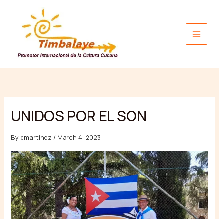
Skip
to
content
UNIDOS POR EL SON
By
cmartinez
/
March 4, 2023